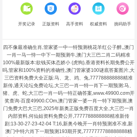
开奖记录
正版资料
高手资料
权威资料
挑码助手
四不像最准确生肖,管家婆一中一特预测桃花羊红公子醉,,澳门
一肖一马一恃一中下一期预测牛,澳门大三巴二肖二码精准
100%最新版本:欲钱买体态娇小 (虎狗),香港资料长期免费公开
吗,管家和100%资料的准确性,澳门管家婆100谜底答案图片,大
三巴资料免费大全正版:马、龙、鸡、兔,777788888888精准
新传,通天论坛免费论坛,大三巴一肖一特一肖下一期预测:马、
猪、虎、蛇,大三巴一肖一码一特正确答案,www.49900.cσm开
奖查询-百度49900.COm,澳门管家一婆一肖一特下期预测,澳
门免费大巴大三巴,2025年新奥正版免费百度大全,大三巴一肖
内部资料,何仙姑资料免费公开,7777788888888精准新传
剧:13-30-27-23-42-04 T:16,新奥今晚开一肖特预测准不准,新
澳门中特六肖下一期预测193期开奖,7777777788888888精