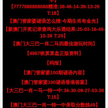
羊】
【7777888888888精准:38-46-14-39-13-26
T:18】
【澳门管家婆谜语怎么猜:今期生肖有金光】
【新澳门开奖记录查询大乐透结果:25-03-16-49-
10-38 T:20】
【澳门大三巴一肖二马四最佳游玩时间】
【4987铁算算盘正版资料】
【码报】
【澳门管家婆100期谜语内容】
【澳门管家婆100谜语香港答案】
【大三巴一肖一马一特一中:36-30-09-27-03-38
T:15】
【澳门大三巴一肖一特一中录取分数线49】