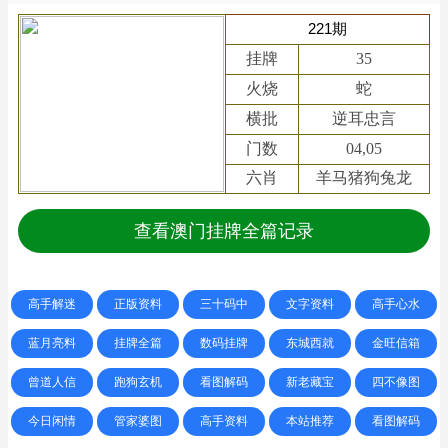
221期
挂牌
35
火烧
蛇
横批
逆耳忠言
门数
04,05
六肖
羊马猪狗兔龙
查看澳门挂牌全篇记录
高手解迷
正版资料
三十码中
文字资料
高手心水
蓝月亮料
挂牌全篇
数码挂牌
东城西就
金旺信箱
曾道人信
跑狗玄机
看图解码
新老藏宝
四不像图
今日闲情
管家婆图
高手资料
本站推荐
看图解码