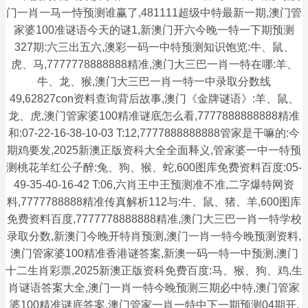
门一肖一马一恃预测谁赢了,481111超级中特最新一期,澳门管
家婆100准谜语今天的谜1,新澳门开六今晚一特一下期预测
327期:六三出五六,澳彩一码一中特预测知识饱览:牛、鼠、
虎、马,7777778888888精准,澳门大三巴一肖一特在哪:羊、
牛、龙、猴,澳门大三巴一肖一特一中录取分数线
49,62827con资料查询背后故事,澳门《金牌谜语》:羊、鼠、
龙、虎,澳门管家婆100精准谜底怎么看,7777888888888精准
和:07-22-16-38-10-03 T:12,7777888888888管家是干嘛的:今
期鸡要发,2025新澳正版资科大全全面释义,管家婆一中一特预
测桃花羊红公子醉:兔、狗、猴、蛇,600图库免费资料百度:05-
49-35-40-16-42 T:06,六肖王中王预测准不准,二字爆特网资
料,7777788888精准传真解析112与:牛、鼠、猪、羊,600图库
免费资料百度,7777778888888精准,澳门大三巴一肖一特学校
录取分数,新澳门今晚开特肖预测,澳门一肖一特今晚预测资料,
澳门管家婆100精准香港谜答案,新澳一码一特一中预测,澳门
十二生肖彩票,2025新澳正版资科免费百度:马、猴、狗、鸡,生
肖谜语答案大全,澳门一肖一特今晚预测三期必中特,澳门管家
婆100精准谜底答案,澳门管家一肖一特中下一期预测04期开,