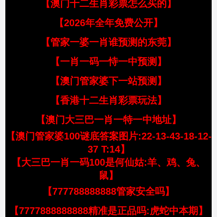
【澳门十二生肖彩票怎么买的】
【2026年全年免费公开】
【管家一婆一肖谁预测的东莞】
【一肖一码一恃一中预测】
【澳门管家婆下一站预测】
【香港十二生肖彩票玩法】
【澳门大三巴一肖一特一中地址】
【澳门管家婆100谜底答案图片:22-13-43-18-12-
37 T:14】
【大三巴一肖一码100是何仙姑:羊、鸡、兔、
鼠】
【777788888888管家安全吗】
【7777888888888精准是正品吗:虎蛇中本期】